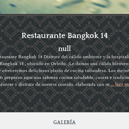
Restaurante Bangkok 14
null
taurante Bangkok 14 Disfrute del cálido ambiente y la hospital
Bangkok 14 , ubicado en Oviedo. ¡Le damos una cálida bienven
 ofreceremos deliciosos platos de cocina tailandesa. Los mejo
fs preparan aquí una sabrosa cocina saludable, casera y tradicio
iéntese y disfrute de nuestra comida, elaborada con m
… leer m
GALERÍA